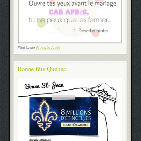
Filed Under
Proverbe Arabe
Bonne fête Québec