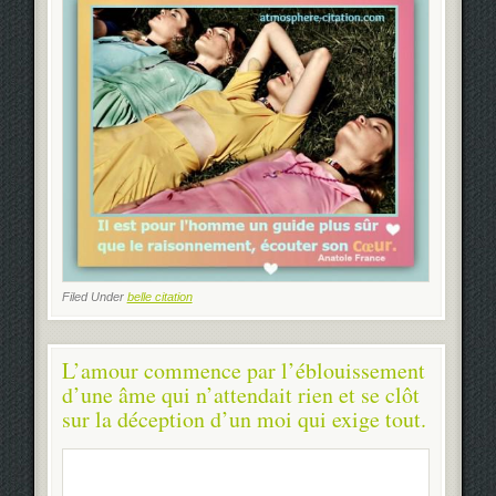
Filed Under
belle citation
L’amour commence par l’éblouissement
d’une âme qui n’attendait rien et se clôt
sur la déception d’un moi qui exige tout.