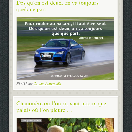
Dès qu’on est deux, on va toujours
quelque part.
Filed Under
Citation Automobile
Chaumière où l’on rit vaut mieux que
palais où l’on pleure …