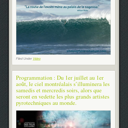
Filed Under
Video
Programmation : Du 1er juillet au 1er
août, le ciel montréalais s’illuminera les
samedis et mercredis soirs, alors que
seront en vedette les plus grands artistes
pyrotechniques au monde.