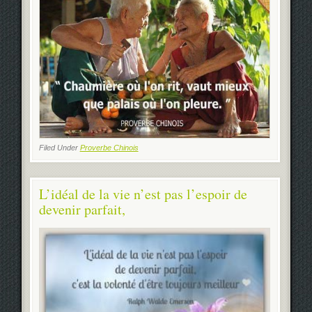
Filed Under
Proverbe Chinois
L’idéal de la vie n’est pas l’espoir de
devenir parfait,