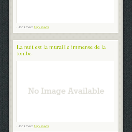
Filed Under
Populaires
La nuit est la muraille immense de la
tombe.
Filed Under
Populaires