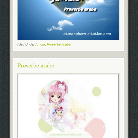
Filed Under
Amour
,
Proverbe Arabe
Proverbe arabe