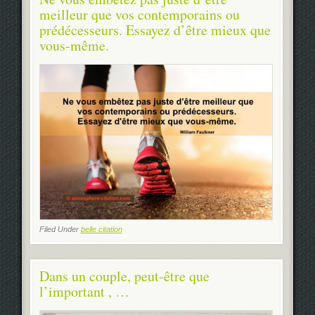
meilleur que vos contemporains ou
prédécesseurs. Essayez d’être mieux que
vous-même.
Filed Under
belle citation
Dans un couple, peut-être que
l’important , …