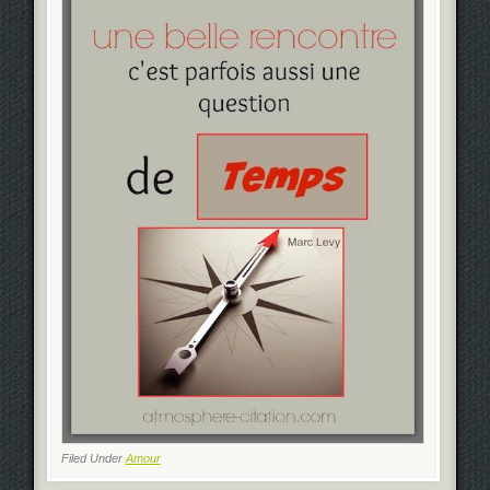
Filed Under
Amour