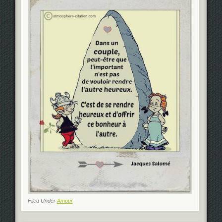
Filed Under
Amour