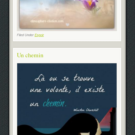
Filed Under
Espoir
Un chemin