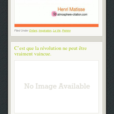
Filed Under
Enfant
,
Inspiration
,
La Vie
,
Peintre
C’est que la révolution ne peut être
vraiment vaincue.