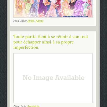
Filed Under
Amitié
,
Amour
Toute partie tient à se réunir à son tout
pour échapper ainsi à sa propre
imperfection.
Filed Under
Populaires