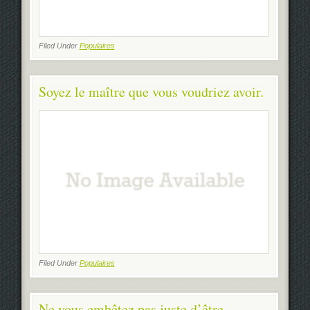
Filed Under
Populaires
Soyez le maître que vous voudriez avoir.
Filed Under
Populaires
Ne vous embêtez pas juste d’être