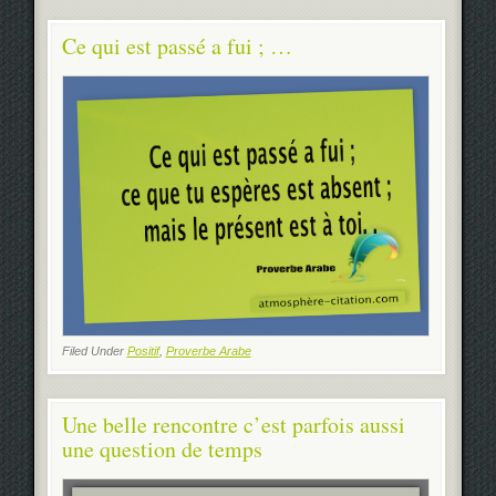
Ce qui est passé a fui ; …
Filed Under
Positif
,
Proverbe Arabe
Une belle rencontre c’est parfois aussi
une question de temps