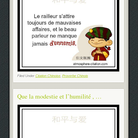
Filed Under
Citation Chinoise
,
Proverbe Chinois
Que la modestie et l’humilité , …