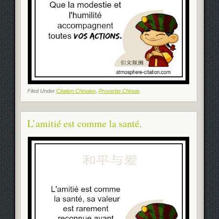
Filed Under
Citation Chinoise
,
Proverbe Chinois
L’amitié est comme la santé,