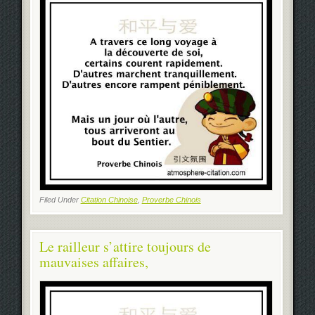
Filed Under
Citation Chinoise
,
Proverbe Chinois
Le railleur s’attire toujours de
mauvaises affaires,