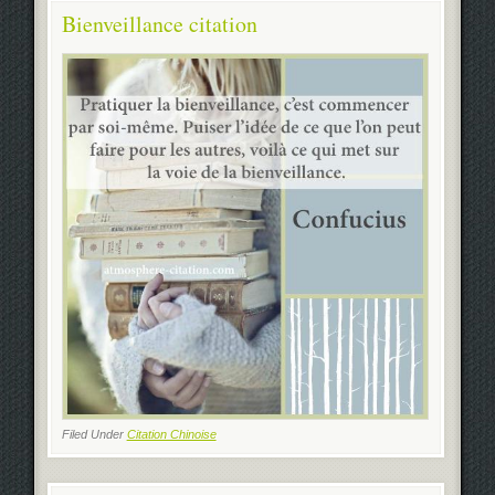
Bienveillance citation
Filed Under
Citation Chinoise