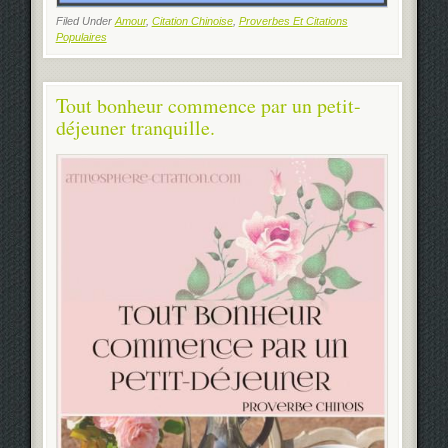
Filed Under
Amour
,
Citation Chinoise
,
Proverbes Et Citations
Populaires
Tout bonheur commence par un petit-
déjeuner tranquille.