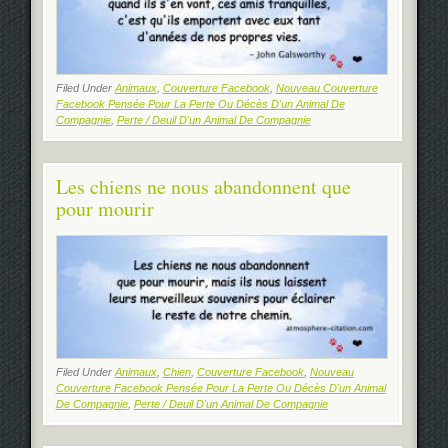
Filed Under
Animaux
,
Couverture Facebook
,
Nouveau Couverture
Facebook Pensée Pour La Perte Ou Décès D'un Animal De
Compagnie
,
Perte / Deuil D'un Animal De Compagnie
Les chiens ne nous abandonnent que
pour mourir
Filed Under
Animaux
,
Chien
,
Couverture Facebook
,
Nouveau
Couverture Facebook Pensée Pour La Perte Ou Décès D'un Animal
De Compagnie
,
Perte / Deuil D'un Animal De Compagnie