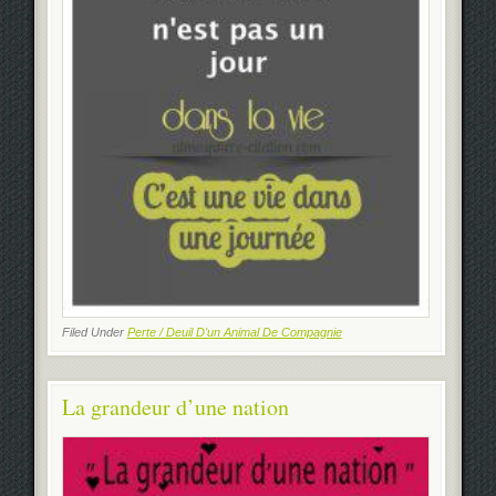
Filed Under
Perte / Deuil D'un Animal De Compagnie
La grandeur d’une nation