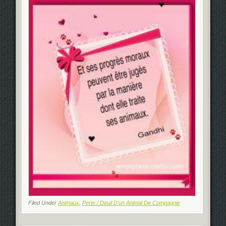
Filed Under
Animaux
,
Perte / Deuil D'un Animal De Compagnie