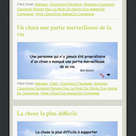
Filed Under
Animaux
,
Couverture Facebook
,
Nouveau Couverture
Facebook Pensée Pour La Perte Ou Décès D'un Animal De
Compagnie
,
Perte / Deuil D'un Animal De Compagnie
Un chien une partie merveilleuse de la
vie
Filed Under
Animaux
,
Chien
,
Couverture Facebook
,
Nouveau
Couverture Facebook Pensée Pour La Perte Ou Décès D'un Animal
De Compagnie
,
Perte / Deuil D'un Animal De Compagnie
La chose la plus difficile