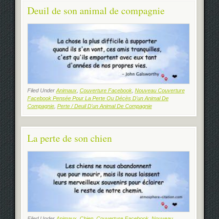
Deuil de son animal de compagnie
Filed Under
Animaux
,
Couverture Facebook
,
Nouveau Couverture
Facebook Pensée Pour La Perte Ou Décès D'un Animal De
Compagnie
,
Perte / Deuil D'un Animal De Compagnie
La perte de son chien
Filed Under
Animaux
,
Chien
,
Couverture Facebook
,
Nouveau