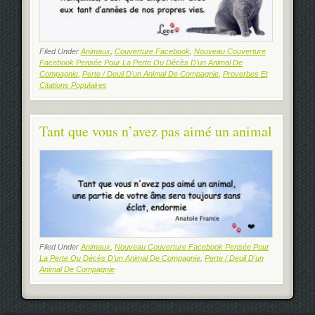
Filed Under
Animaux
,
Couverture Facebook
,
Nouveau Couverture
Facebook Pensée Pour La Perte Ou Décès D'un Animal De
Compagnie
,
Perte / Deuil D'un Animal De Compagnie
,
Proverbes Et
Citations Populaires
Tant que vous n’avez pas aimé un animal
Filed Under
Animaux
,
Nouveau Couverture Facebook Pensée Pour
La Perte Ou Décès D'un Animal De Compagnie
,
Perte / Deuil D'un
Animal De Compagnie