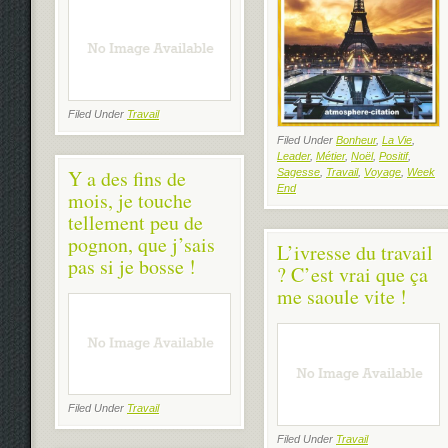
Filed Under
Travail
Filed Under
Bonheur
,
La Vie
,
Leader
,
Métier
,
Noël
,
Positif
,
Y a des fins de
Sagesse
,
Travail
,
Voyage
,
Week
End
mois, je touche
tellement peu de
pognon, que j’sais
L’ivresse du travail
pas si je bosse !
? C’est vrai que ça
me saoule vite !
Filed Under
Travail
Filed Under
Travail