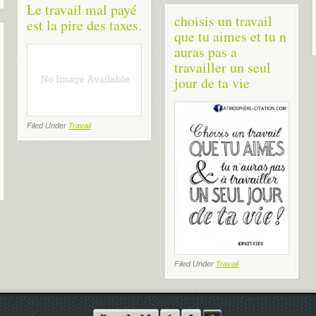
Le travail mal payé
choisis un travail
est la pire des taxes.
que tu aimes et tu n
auras pas a
travailler un seul
jour de ta vie
Filed Under
Travail
Filed Under
Travail