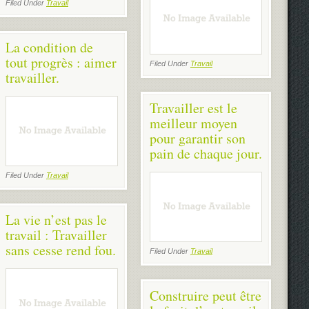
Filed Under
Travail
La condition de
tout progrès : aimer
Filed Under
Travail
travailler.
Travailler est le
meilleur moyen
pour garantir son
pain de chaque jour.
Filed Under
Travail
La vie n’est pas le
travail : Travailler
sans cesse rend fou.
Filed Under
Travail
Construire peut être