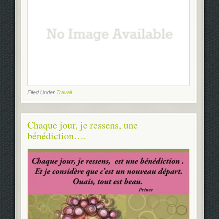
Filed Under
Travail
Chaque jour, je ressens, une
bénédiction….