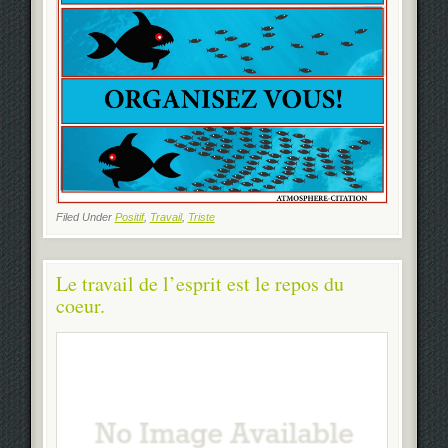
Filed Under
Positif
,
Travail
,
Triste
Le travail de l’esprit est le repos du
coeur.