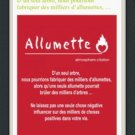
D’un seul arbre, nous pourrions
fabriquer des milliers d’allumettes, …