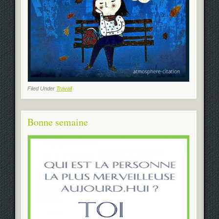
Filed Under
Travail
Bonne semaine