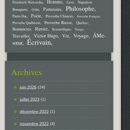
Homme
Friedrich Nietzsche
Love
Napoléon
Philosophe
Partenaire
Bonaparte
Osho
Poète
Proverbe Chinois
Pierre Dac
Proverbe Français
Proverbe Russe
Québec
Proverbe Québécois
Russie
Romancier
Scientifique
Temps
ÂMe-
Voyage
Victor Hugo
Vie
Travailler
Écrivain
sœur
Archives
juin 2026
(24)
juillet 2023
(1)
décembre 2022
(1)
novembre 2022
(4)