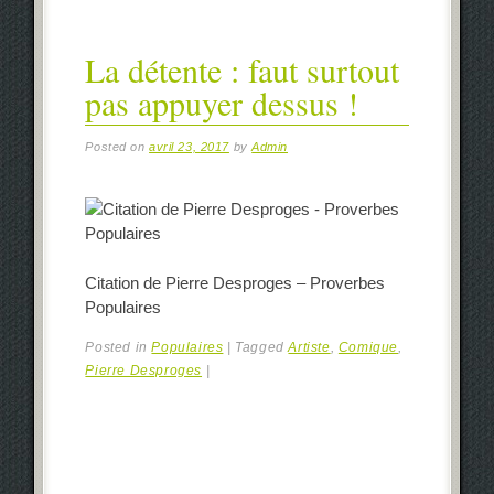
La détente : faut surtout
pas appuyer dessus !
Posted on
avril 23, 2017
by
Admin
Citation de Pierre Desproges – Proverbes
Populaires
Posted in
Populaires
|
Tagged
Artiste
,
Comique
,
Pierre Desproges
|