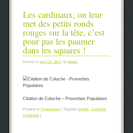
Les cardinaux, on leur
met des petits ronds
rouges sur la tête, c’est
pour pas les paumer
dans les squares !
Posted on
avril 23, 2017
by
Admin
Citation de Coluche – Proverbes Populaires
Posted in
Populaires
|
Tagged
Artiste
,
Coluche
,
Comique
|