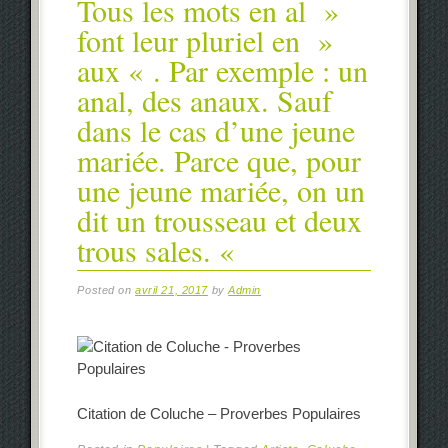
Tous les mots en al »
font leur pluriel en »
aux « . Par exemple : un
anal, des anaux. Sauf
dans le cas d’une jeune
mariée. Parce que, pour
une jeune mariée, on un
dit un trousseau et deux
trous sales. «
Posted on
avril 21, 2017
by
Admin
Citation de Coluche – Proverbes Populaires