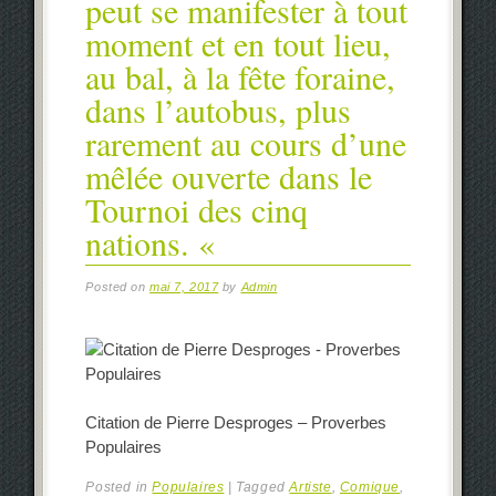
peut se manifester à tout
moment et en tout lieu,
au bal, à la fête foraine,
dans l’autobus, plus
rarement au cours d’une
mêlée ouverte dans le
Tournoi des cinq
nations. «
Posted on
mai 7, 2017
by
Admin
Citation de Pierre Desproges – Proverbes
Populaires
Posted in
Populaires
|
Tagged
Artiste
,
Comique
,