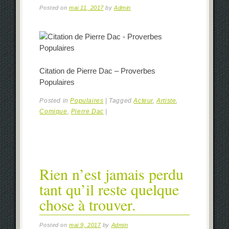
Posted on
mai 11, 2017
by
Admin
Citation de Pierre Dac – Proverbes
Populaires
Posted in
Populaires
|
Tagged
Acteur
,
Artiste
,
Comique
,
Pierre Dac
|
Rien n’est jamais perdu
tant qu’il reste quelque
chose à trouver.
Posted on
mai 9, 2017
by
Admin