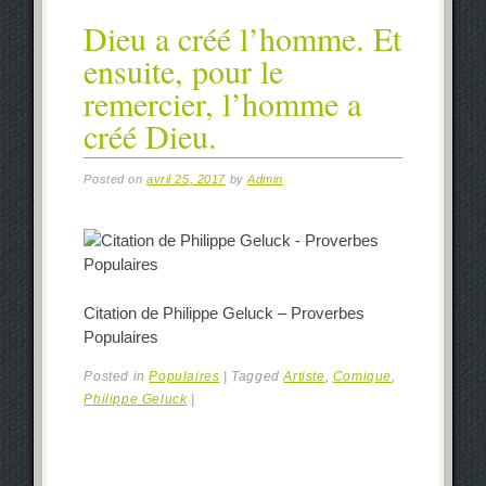
Dieu a créé l’homme. Et
ensuite, pour le
remercier, l’homme a
créé Dieu.
Posted on
avril 25, 2017
by
Admin
Citation de Philippe Geluck – Proverbes
Populaires
Posted in
Populaires
|
Tagged
Artiste
,
Comique
,
Philippe Geluck
|