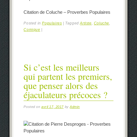
Citation de Coluche – Proverbes Populaires
Posted in
Populaires
|
Tagged
Artiste
,
Coluche
,
Comique
|
Si c’est les meilleurs
qui partent les premiers,
que penser alors des
éjaculateurs précoces ?
Posted on
avril 17, 2017
by
Admin