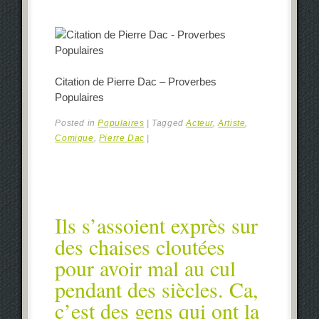
Citation de Pierre Dac – Proverbes
Populaires
Posted in
Populaires
|
Tagged
Acteur
,
Artiste
,
Comique
,
Pierre Dac
|
Ils s’assoient exprès sur
des chaises cloutées
pour avoir mal au cul
pendant des siècles. Ca,
c’est des gens qui ont la