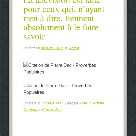
pour ceux qui, n’ayant
rien à dire, tiennent
absolument à le faire
savoir.
Posted on
avril 29, 2017
by
Admin
Citation de Pierre Dac – Proverbes
Populaires
Posted in
Populaires
|
Tagged
Acteur
,
Artiste
,
Comique
,
Pierre Dac
|