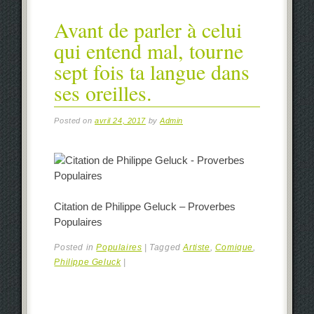
Avant de parler à celui
qui entend mal, tourne
sept fois ta langue dans
ses oreilles.
Posted on
avril 24, 2017
by
Admin
Citation de Philippe Geluck – Proverbes
Populaires
Posted in
Populaires
|
Tagged
Artiste
,
Comique
,
Philippe Geluck
|