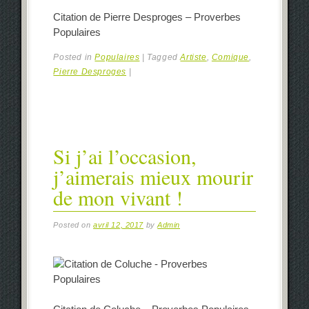
Citation de Pierre Desproges – Proverbes
Populaires
Posted in
Populaires
|
Tagged
Artiste
,
Comique
,
Pierre Desproges
|
Si j’ai l’occasion,
j’aimerais mieux mourir
de mon vivant !
Posted on
avril 12, 2017
by
Admin