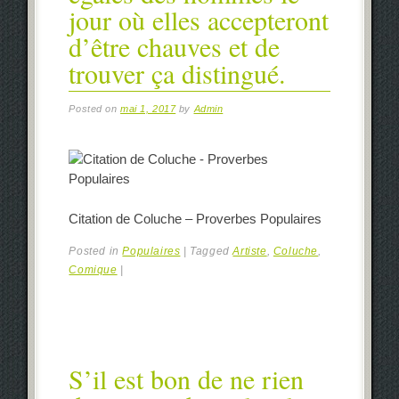
jour où elles accepteront
d’être chauves et de
trouver ça distingué.
Posted on
mai 1, 2017
by
Admin
Citation de Coluche – Proverbes Populaires
Posted in
Populaires
|
Tagged
Artiste
,
Coluche
,
Comique
|
S’il est bon de ne rien