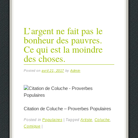
L’argent ne fait pas le
bonheur des pauvres.
Ce qui est la moindre
des choses.
Posted on
avril 21, 2017
by
Admin
Citation de Coluche – Proverbes Populaires
Posted in
Populaires
|
Tagged
Artiste
,
Coluche
,
Comique
|