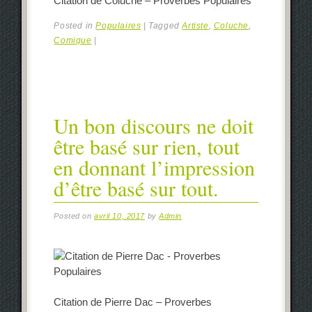
Citation de Coluche – Proverbes Populaires
Posted in
Populaires
|
Tagged
Artiste
,
Coluche
,
Comique
|
Un bon discours ne doit
être basé sur rien, tout
en donnant l’impression
d’être basé sur tout.
Posted on
avril 10, 2017
by
Admin
Citation de Pierre Dac – Proverbes