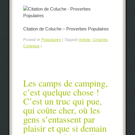
Citation de Coluche – Proverbes Populaires
Posted in
Populaires
|
Tagged
Artiste
,
Coluche
,
Comique
|
Les camps de camping,
c’est quelque chose !
C’est un truc qui pue,
qui coûte cher, où les
gens s’entassent par
plaisir et que si demain