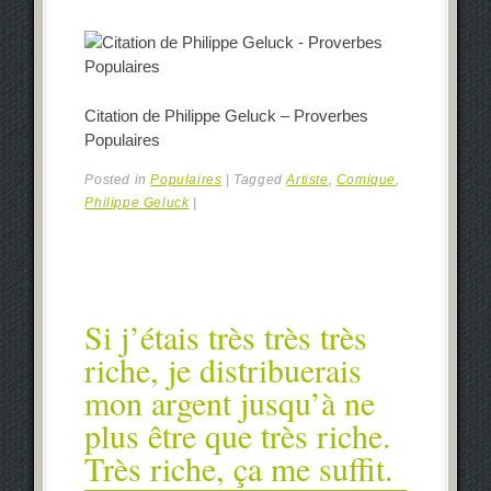
Citation de Philippe Geluck – Proverbes
Populaires
Posted in
Populaires
|
Tagged
Artiste
,
Comique
,
Philippe Geluck
|
Si j’étais très très très
riche, je distribuerais
mon argent jusqu’à ne
plus être que très riche.
Très riche, ça me suffit.