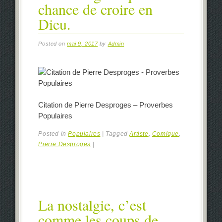
chance de croire en
Dieu.
Posted on
mai 9, 2017
by
Admin
Citation de Pierre Desproges – Proverbes
Populaires
Posted in
Populaires
|
Tagged
Artiste
,
Comique
,
Pierre Desproges
|
La nostalgie, c’est
comme les coups de