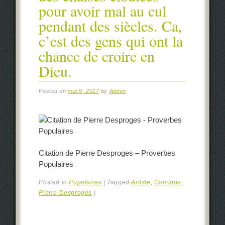
pour avoir mal au cul
pendant des siècles. Ca,
c’est des gens qui ont la
chance de croire en
Dieu.
Posted on
mai 9, 2017
by
Admin
Citation de Pierre Desproges – Proverbes
Populaires
Posted in
Populaires
|
Tagged
Artiste
,
Comique
,
Pierre Desproges
|