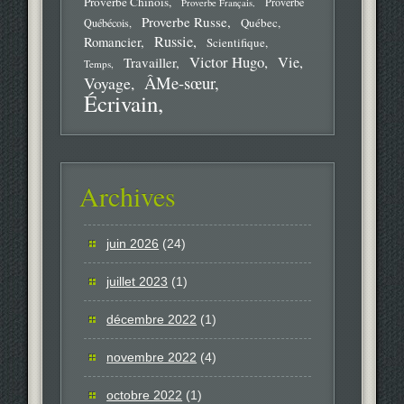
Proverbe Chinois
Proverbe
Proverbe Français
Proverbe Russe
Québec
Québécois
Russie
Romancier
Scientifique
Victor Hugo
Vie
Travailler
Temps
ÂMe-sœur
Voyage
Écrivain
Archives
juin 2026
(24)
juillet 2023
(1)
décembre 2022
(1)
novembre 2022
(4)
octobre 2022
(1)