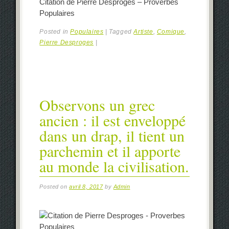
Citation de Pierre Desproges – Proverbes
Populaires
Posted in
Populaires
|
Tagged
Artiste
,
Comique
,
Pierre Desproges
|
Observons un grec
ancien : il est enveloppé
dans un drap, il tient un
parchemin et il apporte
au monde la civilisation.
Posted on
avril 8, 2017
by
Admin