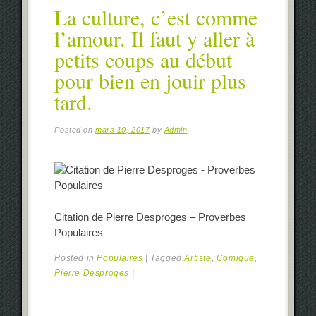
La culture, c’est comme
l’amour. Il faut y aller à
petits coups au début
pour bien en jouir plus
tard.
Posted on
mars 10, 2017
by
Admin
Citation de Pierre Desproges – Proverbes
Populaires
Posted in
Populaires
|
Tagged
Artiste
,
Comique
,
Pierre Desproges
|