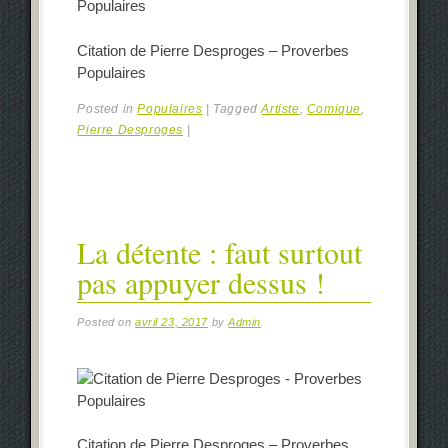
Citation de Pierre Desproges – Proverbes
Populaires
Posted in
Populaires
|
Tagged
Artiste
,
Comique
,
Pierre Desproges
|
La détente : faut surtout
pas appuyer dessus !
Posted on
avril 23, 2017
by
Admin
Citation de Pierre Desproges – Proverbes