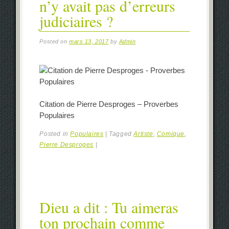
n’y avait pas d’erreurs
judiciaires ?
Posted on
mars 13, 2017
by
Admin
Citation de Pierre Desproges – Proverbes
Populaires
Posted in
Populaires
|
Tagged
Artiste
,
Comique
,
Pierre Desproges
|
Dieu a dit : Tu aimeras
ton prochain comme