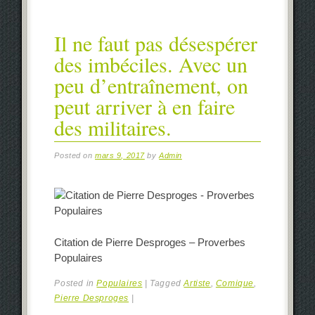
Il ne faut pas désespérer
des imbéciles. Avec un
peu d’entraînement, on
peut arriver à en faire
des militaires.
Posted on
mars 9, 2017
by
Admin
Citation de Pierre Desproges – Proverbes
Populaires
Posted in
Populaires
|
Tagged
Artiste
,
Comique
,
Pierre Desproges
|