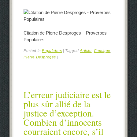
Citation de Pierre Desproges – Proverbes
Populaires
Posted in
Populaires
|
Tagged
Artiste
,
Comique
,
Pierre Desproges
|
L’erreur judiciaire est le
plus sûr allié de la
justice d’exception.
Combien d’innocents
courraient encore, s’il