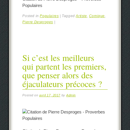
Populaires
Posted in
Populaires
|
Tagged
Artiste
,
Comique
,
Pierre Desproges
|
Si c’est les meilleurs
qui partent les premiers,
que penser alors des
éjaculateurs précoces ?
Posted on
avril 17, 2017
by
Admin