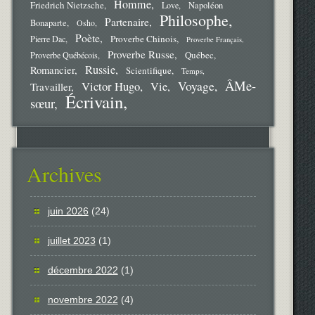
Homme
Friedrich Nietzsche
Love
Napoléon
Philosophe
Partenaire
Bonaparte
Osho
Poète
Proverbe Chinois
Pierre Dac
Proverbe Français
Proverbe Russe
Québec
Proverbe Québécois
Russie
Romancier
Scientifique
Temps
ÂMe-
Voyage
Victor Hugo
Vie
Travailler
Écrivain
sœur
Archives
juin 2026
(24)
juillet 2023
(1)
décembre 2022
(1)
novembre 2022
(4)