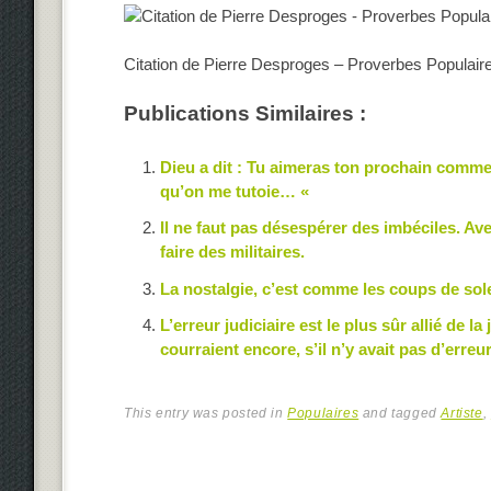
Citation de Pierre Desproges – Proverbes Populair
Publications Similaires :
Dieu a dit : Tu aimeras ton prochain comme
qu’on me tutoie… «
Il ne faut pas désespérer des imbéciles. Av
faire des militaires.
La nostalgie, c’est comme les coups de soleil
L’erreur judiciaire est le plus sûr allié de 
courraient encore, s’il n’y avait pas d’erreur
This entry was posted in
Populaires
and tagged
Artiste
,