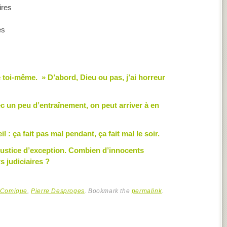
es
 toi-même. » D’abord, Dieu ou pas, j’ai horreur
ec un peu d’entraînement, on peut arriver à en
 : ça fait pas mal pendant, ça fait mal le soir.
la justice d’exception. Combien d’innocents
s judiciaires ?
Comique
,
Pierre Desproges
. Bookmark the
permalink
.