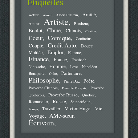
Étiquettes
Amitié
Acteur
Aimer
Albert Einstein
Artiste
Bonheur
Amour
Chine
Boulot
Chinois
Citation
Comique
Coeur
Confucius
Crédit Auto
Couple
Douce
Emploi
Moitiée
Femme
Finance
France
Friedrich
Homme
Nietzsche
Love
Napoléon
Partenaire
Bonaparte
Osho
Philosophe
Poète
Pierre Dac
Proverbe Chinois
Proverbe
Proverbe Français
Proverbe Russe
Québec
Québécois
Russie
Romancier
Scientifique
Victor Hugo
Vie
Travailler
Temps
ÂMe-sœur
Voyage
Écrivain