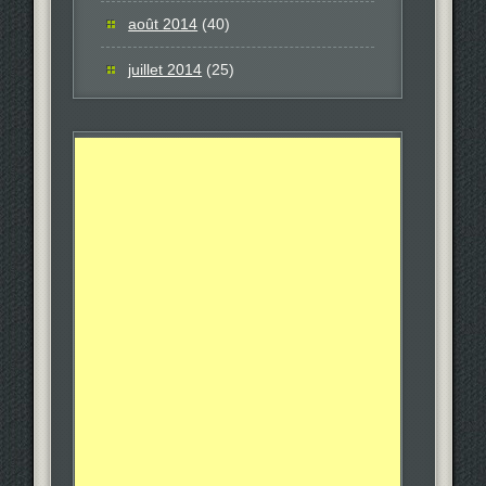
août 2014
(40)
juillet 2014
(25)