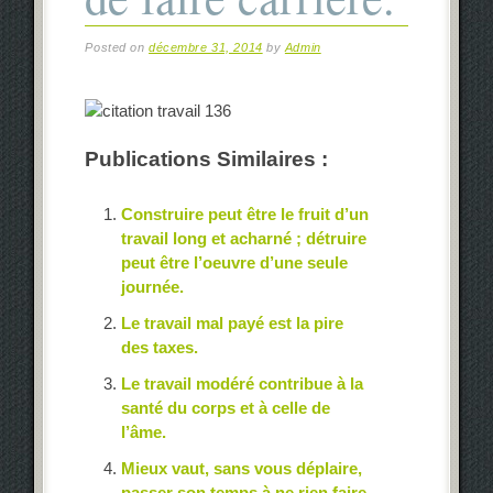
Posted on
décembre 31, 2014
by
Admin
Publications Similaires :
Construire peut être le fruit d’un
travail long et acharné ; détruire
peut être l’oeuvre d’une seule
journée.
Le travail mal payé est la pire
des taxes.
Le travail modéré contribue à la
santé du corps et à celle de
l’âme.
Mieux vaut, sans vous déplaire,
passer son temps à ne rien faire,