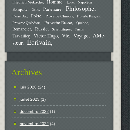
Homme
Friedrich Nietzsche
Love
Napoléon
Philosophe
Partenaire
Bonaparte
Osho
Poète
Proverbe Chinois
Pierre Dac
Proverbe Français
Proverbe Russe
Québec
Proverbe Québécois
Russie
Romancier
Scientifique
Temps
ÂMe-
Voyage
Victor Hugo
Vie
Travailler
Écrivain
sœur
Archives
juin 2026
(24)
juillet 2023
(1)
décembre 2022
(1)
novembre 2022
(4)