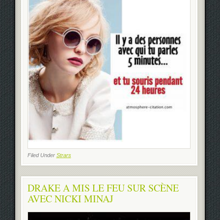
Filed Under
Strars
DRAKE A MIS LE FEU SUR SCÈNE
AVEC NICKI MINAJ