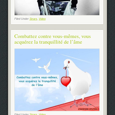
Filed Under
Strars
,
Video
Combattez contre vous-mêmes, vous
acquérez la tranquillité de l’âme
Filed Under
Strars
,
Video