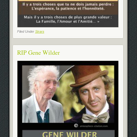
Filed Under
Strars
RIP Gene Wilder