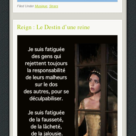
Filed Under
Musique
,
Strars
Reign : Le Destin d’une reine