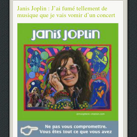
Janis Joplin : J’ai fumé tellement de
musique que je vais vomir d’un concert