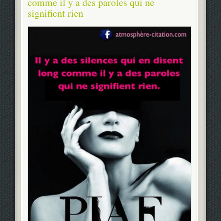
comme il y a des paroles qui ne
signifient rien