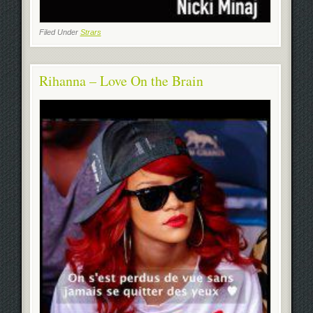
Filed Under
Strars
Rihanna – Love On the Brain