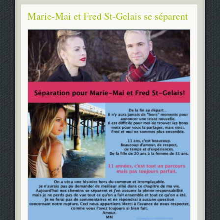
Marie-Mai et Fred St-Gelais se séparent