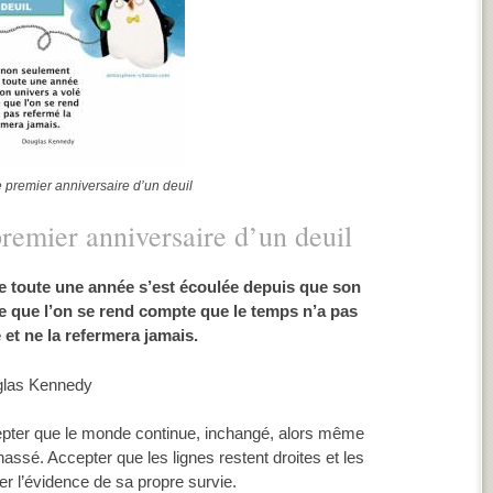
e premier anniversaire d’un deuil
premier anniversaire d’un deuil
e toute une année s’est écoulée depuis que son
ce que l’on se rend compte que le temps n’a pas
 et ne la refermera jamais.
glas Kennedy
ccepter que le monde continue, inchangé, alors même
assé. Accepter que les lignes restent droites et les
er l’évidence de sa propre survie.