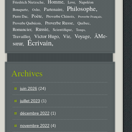
Homme
Friedrich Nietzsche
Love
Napoléon
Philosophe
Partenaire
Bonaparte
Osho
Poète
Proverbe Chinois
Pierre Dac
Proverbe Français
Proverbe Russe
Québec
Proverbe Québécois
Russie
Romancier
Scientifique
Temps
ÂMe-
Voyage
Victor Hugo
Vie
Travailler
Écrivain
sœur
Archives
juin 2026
(24)
juillet 2023
(1)
décembre 2022
(1)
novembre 2022
(4)