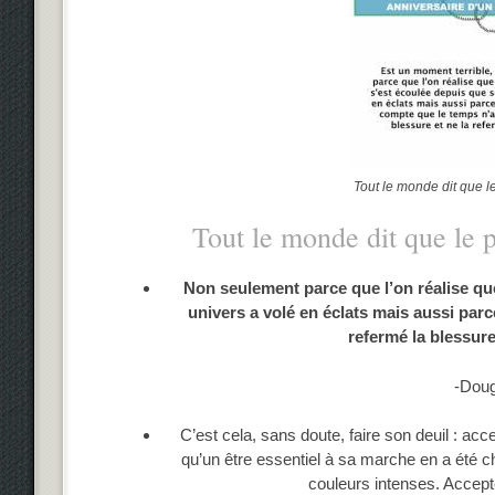
Tout le monde dit que l
Tout le monde dit que le 
Non seulement parce que l’on réalise qu
univers a volé en éclats mais aussi par
refermé la blessure
-Dou
C’est cela, sans doute, faire son deuil : a
qu’un être essentiel à sa marche en a été ch
couleurs intenses. Accept