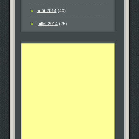
août 2014
(40)
juillet 2014
(25)