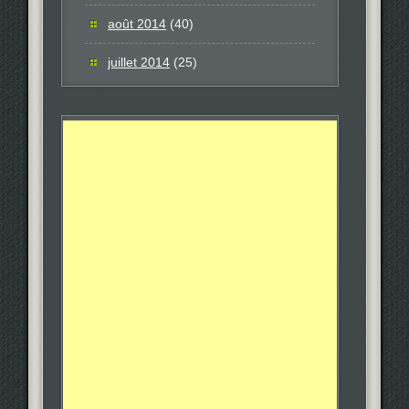
août 2014
(40)
juillet 2014
(25)