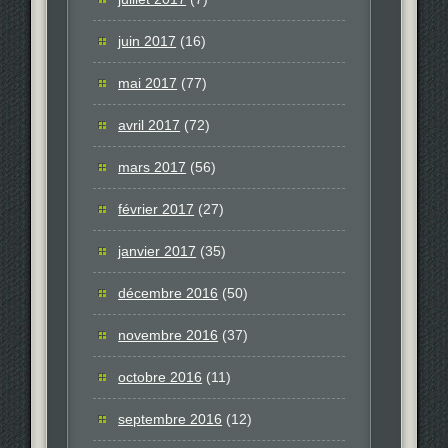
juin 2017
(16)
mai 2017
(77)
avril 2017
(72)
mars 2017
(56)
février 2017
(27)
janvier 2017
(35)
décembre 2016
(50)
novembre 2016
(37)
octobre 2016
(11)
septembre 2016
(12)