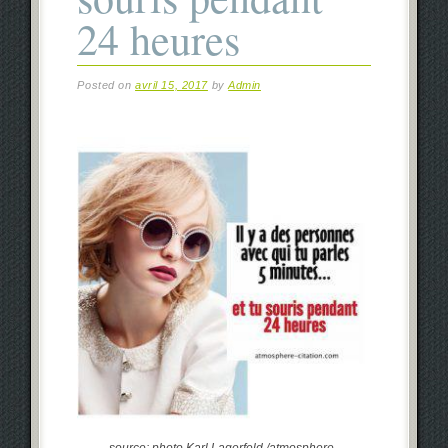
24 heures
Posted on
avril 15, 2017
by
Admin
source: photo Karl Lagerfeld /atmosphere-