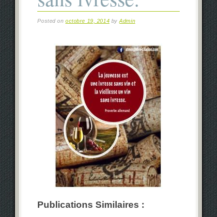
Posted on
octobre 19, 2014
by
Admin
Publications Similaires :