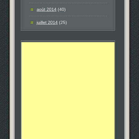
août 2014
(40)
juillet 2014
(25)