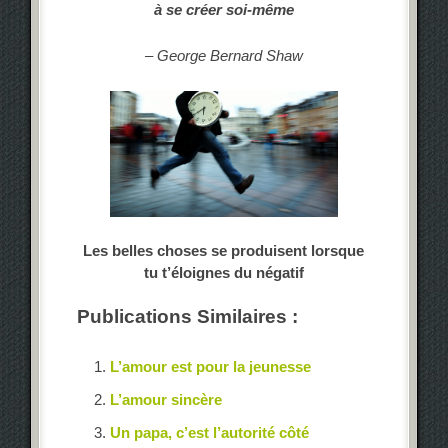
à se créer soi-même
– George Bernard Shaw
Les belles choses se produisent lorsque
tu t’éloignes du négatif
Publications Similaires :
L’amour est pour la jeunesse
L’amour sincère
Un papa, c’est l’autorité côté