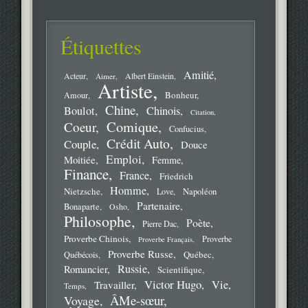
Étiquettes
Amitié
Acteur
Aimer
Albert Einstein
Artiste
Bonheur
Amour
Chine
Boulot
Chinois
Citation
Comique
Coeur
Confucius
Crédit Auto
Couple
Douce
Emploi
Moitiée
Femme
Finance
France
Friedrich
Homme
Nietzsche
Love
Napoléon
Partenaire
Bonaparte
Osho
Philosophe
Poète
Pierre Dac
Proverbe Chinois
Proverbe
Proverbe Français
Proverbe Russe
Québec
Québécois
Russie
Romancier
Scientifique
Victor Hugo
Vie
Travailler
Temps
ÂMe-sœur
Voyage