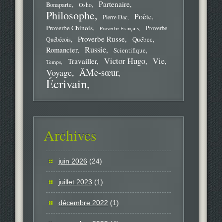
Partenaire
Bonaparte
Osho
Philosophe
Poète
Pierre Dac
Proverbe Chinois
Proverbe
Proverbe Français
Proverbe Russe
Québec
Québécois
Russie
Romancier
Scientifique
Victor Hugo
Vie
Travailler
Temps
ÂMe-sœur
Voyage
Écrivain
Archives
juin 2026
(24)
juillet 2023
(1)
décembre 2022
(1)