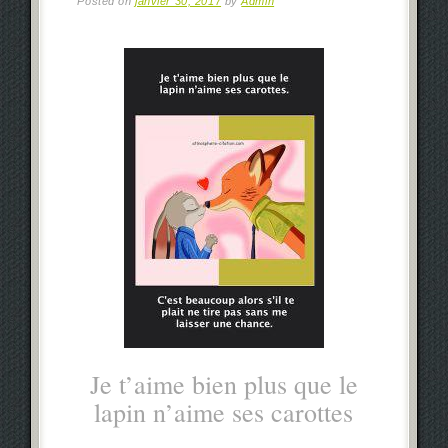
Posted on
janvier 30, 2017
by
Admin
Je t’aime bien plus que le
lapin n’aime ses carottes