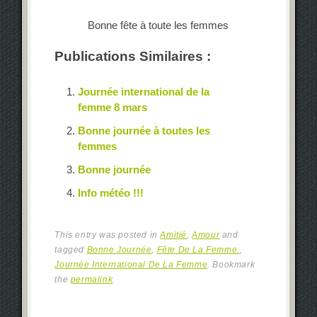
Bonne fête à toute les femmes
Publications Similaires :
Journée international de la
femme 8 mars
Bonne journée à toutes les
femmes
Bonne journée
Info météo !!!
This entry was posted in
Amitié
,
Amour
and
tagged
Bonne Journée
,
Fête De La Femme.
,
Journée International De La Femme
. Bookmark
the
permalink
.