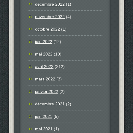
décembre 2022
(1)
novembre 2022
(4)
octobre 2022
(1)
juin 2022
(12)
mai 2022
(10)
avril 2022
(212)
mars 2022
(3)
janvier 2022
(2)
décembre 2021
(2)
juin 2021
(5)
mai 2021
(1)