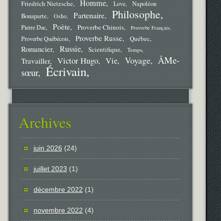
Homme
Friedrich Nietzsche
Love
Napoléon
Philosophe
Partenaire
Bonaparte
Osho
Poète
Proverbe Chinois
Pierre Dac
Proverbe Français
Proverbe Russe
Québec
Proverbe Québécois
Russie
Romancier
Scientifique
Temps
ÂMe-
Voyage
Victor Hugo
Vie
Travailler
Écrivain
sœur
Archives
juin 2026
(24)
juillet 2023
(1)
décembre 2022
(1)
novembre 2022
(4)