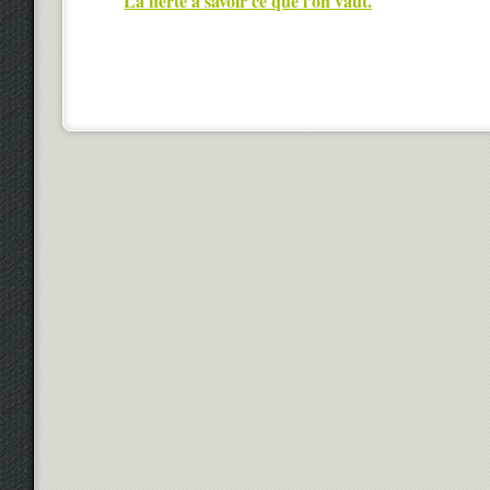
La fierté à savoir ce que l’on vaut.