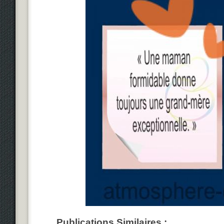
Publications Similaires :