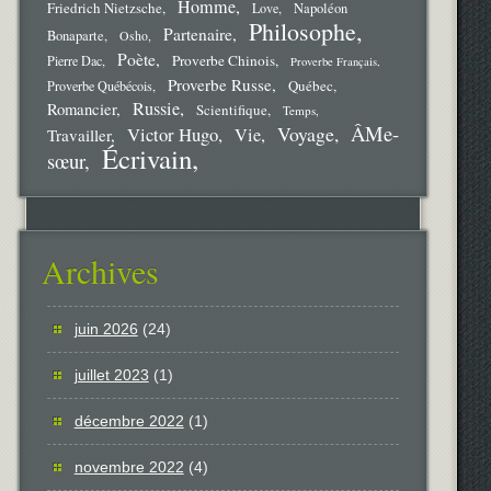
Homme
Friedrich Nietzsche
Love
Napoléon
Philosophe
Partenaire
Bonaparte
Osho
Poète
Proverbe Chinois
Pierre Dac
Proverbe Français
Proverbe Russe
Québec
Proverbe Québécois
Russie
Romancier
Scientifique
Temps
ÂMe-
Voyage
Victor Hugo
Vie
Travailler
Écrivain
sœur
Archives
juin 2026
(24)
juillet 2023
(1)
décembre 2022
(1)
novembre 2022
(4)