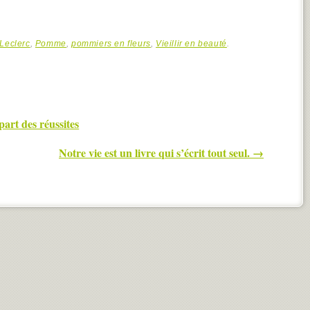
 Leclerc
,
Pomme
,
pommiers en fleurs
,
Vieillir en beauté
.
part des réussites
Notre vie est un livre qui s’écrit tout seul.
→