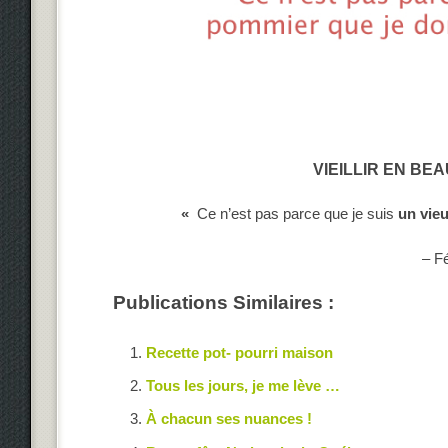
VIEILLIR EN BE
«
Ce n’est pas parce que je suis
un vie
– Fé
Publications Similaires :
Recette pot- pourri maison
Tous les jours, je me lève …
À chacun ses nuances !