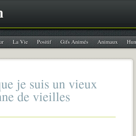
n
ur
La Vie
Positif
Gifs Animés
Animaux
Hum
que je suis un vieux
ne de vieilles