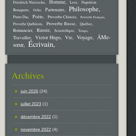
Homme
Friedrich Nietzsche
Love
Napoléon
Philosophe
Partenaire
Bonaparte
Osho
Poète
Proverbe Chinois
Pierre Dac
Proverbe Français
Proverbe Russe
Québec
Proverbe Québécois
Russie
Romancier
Scientifique
Temps
ÂMe-
Voyage
Victor Hugo
Vie
Travailler
Écrivain
sœur
Archives
juin 2026
(24)
juillet 2023
(1)
décembre 2022
(1)
novembre 2022
(4)