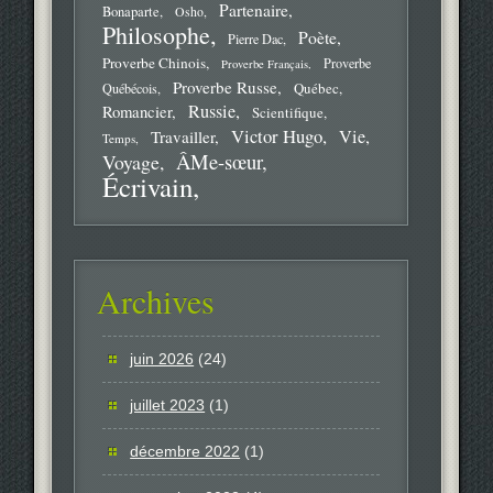
Partenaire
Bonaparte
Osho
Philosophe
Poète
Pierre Dac
Proverbe Chinois
Proverbe
Proverbe Français
Proverbe Russe
Québec
Québécois
Russie
Romancier
Scientifique
Victor Hugo
Vie
Travailler
Temps
ÂMe-sœur
Voyage
Écrivain
Archives
juin 2026
(24)
juillet 2023
(1)
décembre 2022
(1)