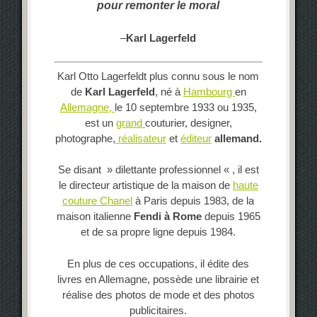
pour remonter le moral
–
Karl Lagerfeld
Karl Otto Lagerfeldt
plus connu sous le nom
de
Karl Lagerfeld
, né à
Hambourg
en
Allemagne,
le
10 septembre 1933
ou 1935,
est un
grand
couturier, designer,
photographe,
réalisateur
et
éditeur
allemand.
Se disant » dilettante professionnel « , il est
le directeur artistique de la maison de
haute
couture Chanel
à Paris depuis 1983, de la
maison italienne
Fendi à Rome
depuis 1965
et de sa propre ligne depuis 1984.
En plus de ces occupations, il édite des
livres en Allemagne, possède une librairie et
réalise des photos de mode et des photos
publicitaires.