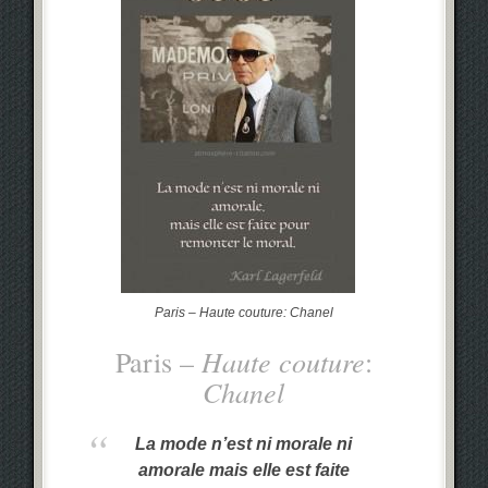
Paris – Haute couture: Chanel
Haute couture
Paris –
:
Chanel
La mode n’est ni morale ni
amorale
mais elle est faite