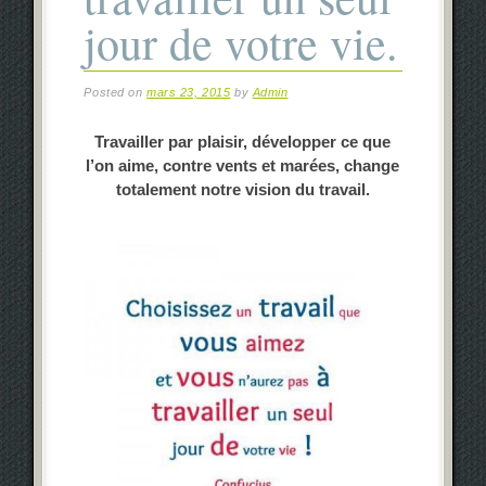
jour de votre vie.
Posted on
mars 23, 2015
by
Admin
Travailler par plaisir, développer ce que
l’on aime, contre vents et marées, change
totalement notre vision du travail.