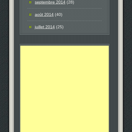
septembre 2014
(28)
août 2014
(40)
juillet 2014
(25)