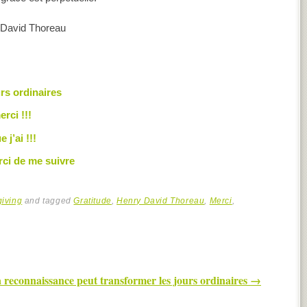
 David Thoreau
rs ordinaires
rci !!!
j’ai !!!
rci de me suivre
iving
and tagged
Gratitude
,
Henry David Thoreau
,
Merci
,
 reconnaissance peut transformer les jours ordinaires
→