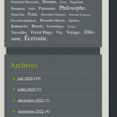
Homme
Friedrich Nietzsche
Love
Napoléon
Philosophe
Partenaire
Bonaparte
Osho
Poète
Proverbe Chinois
Pierre Dac
Proverbe Français
Proverbe Russe
Québec
Proverbe Québécois
Russie
Romancier
Scientifique
Temps
ÂMe-
Voyage
Victor Hugo
Vie
Travailler
Écrivain
sœur
Archives
juin 2026
(24)
juillet 2023
(1)
décembre 2022
(1)
novembre 2022
(4)