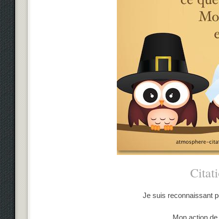
Citat
Je suis reconnaissant po
Mon action de 