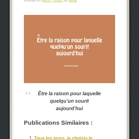
Posted on
avril 7, 2022
by
Atmo
Être la raison pour laquelle
quelqu’un sourit
aujourd’hui
Publications Similaires :
Tous les jours, je choisis le