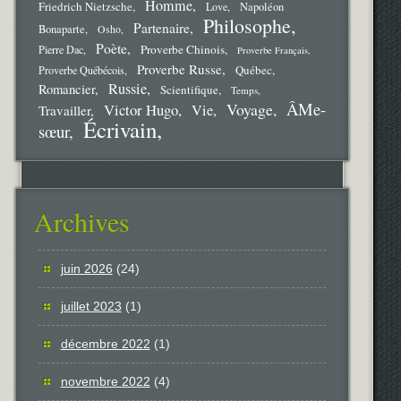
Homme
Friedrich Nietzsche
Love
Napoléon
Philosophe
Partenaire
Bonaparte
Osho
Poète
Proverbe Chinois
Pierre Dac
Proverbe Français
Proverbe Russe
Québec
Proverbe Québécois
Russie
Romancier
Scientifique
Temps
ÂMe-
Voyage
Victor Hugo
Vie
Travailler
Écrivain
sœur
Archives
juin 2026
(24)
juillet 2023
(1)
décembre 2022
(1)
novembre 2022
(4)