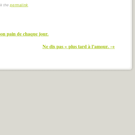
rk the
permalink
.
son pain de chaque jour.
Ne dis pas « plus tard à l’amour.
→