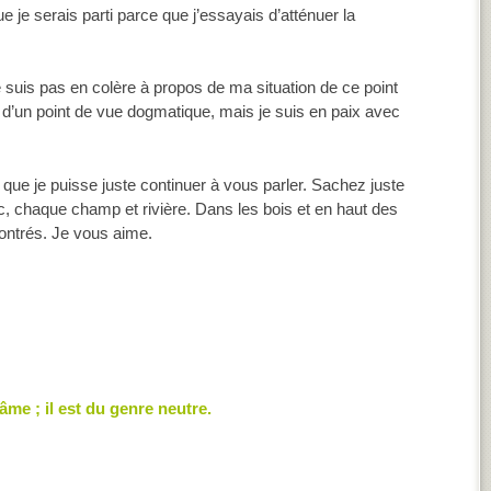
ue je serais parti parce que j’essayais d’atténuer la
ne suis pas en colère à propos de ma situation de ce point
e d’un point de vue dogmatique, mais je suis en paix avec
et que je puisse juste continuer à vous parler. Sachez juste
, chaque champ et rivière. Dans les bois et en haut des
ontrés. Je vous aime.
âme ; il est du genre neutre.