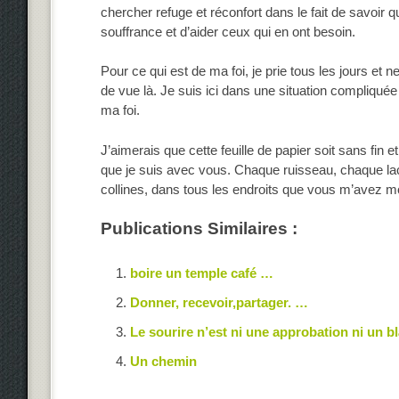
chercher refuge et réconfort dans le fait de savoir q
souffrance et d’aider ceux qui en ont besoin.
Pour ce qui est de ma foi, je prie tous les jours et 
de vue là. Je suis ici dans une situation compliqué
ma foi.
J’aimerais que cette feuille de papier soit sans fin 
que je suis avec vous. Chaque ruisseau, chaque lac
collines, dans tous les endroits que vous m’avez m
Publications Similaires :
boire un temple café …
Donner, recevoir,partager. …
Le sourire n’est ni une approbation ni un bl
Un chemin