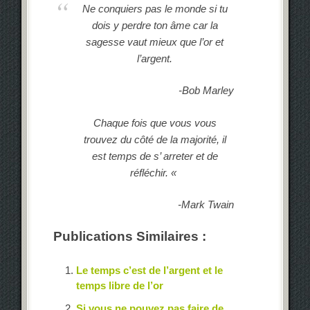
Ne conquiers pas le monde si tu
dois y perdre ton âme car la
sagesse vaut mieux que l’or et
l’argent.
-Bob Marley
Chaque fois que vous vous
trouvez
du côté de la majorité, il
est temps de s’ arreter et de
réfléchir. «
-Mark Twain
Publications Similaires :
Le temps c’est de l’argent et le
temps libre de l’or
Si vous ne pouvez pas faire de