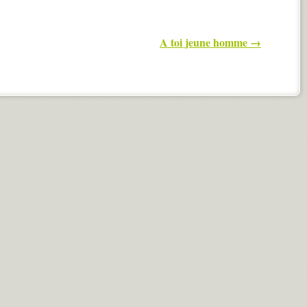
A toi jeune homme
→