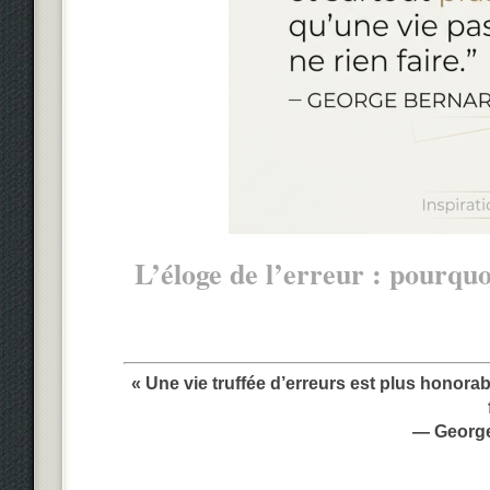
L’éloge de l’erreur : pourquoi
« Une vie truffée d’erreurs est plus honorab
—
Georg