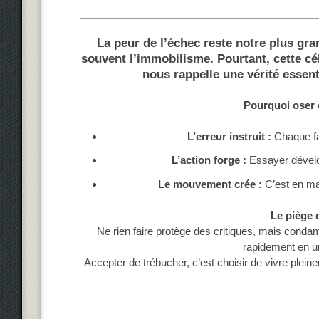
La peur de l’échec reste notre plus gra
souvent l’immobilisme. Pourtant, cette c
nous rappelle une vérité essenti
Pourquoi oser 
L’erreur instruit :
Chaque fa
L’action forge :
Essayer dévelop
Le mouvement crée :
C’est en ma
Le piège 
Ne rien faire protège des critiques, mais conda
rapidement en un
Accepter de trébucher, c’est choisir de vivre ple