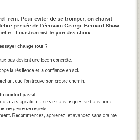
nd frein.
Pour éviter de se tromper, on choisit
élèbre pensée de l’écrivain George Bernard Shaw
elle : l’inaction est le pire des choix.
essayer change tout ?
ux pas devient une leçon concrète.
pe la résilience et la confiance en soi.
rchant que l’on trouve son propre chemin.
du confort passif
mne à la stagnation. Une vie sans risques se transforme
e vie pleine de regrets.
inement. Recommencez, apprenez, et avancez sans crainte.