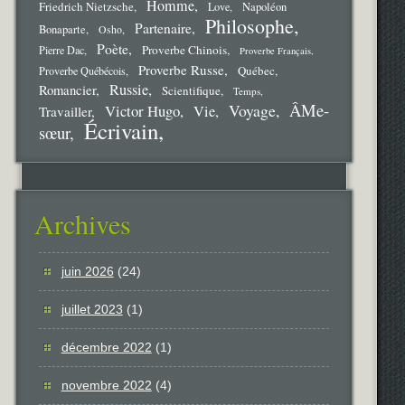
Homme
Friedrich Nietzsche
Love
Napoléon
Philosophe
Partenaire
Bonaparte
Osho
Poète
Proverbe Chinois
Pierre Dac
Proverbe Français
Proverbe Russe
Québec
Proverbe Québécois
Russie
Romancier
Scientifique
Temps
ÂMe-
Voyage
Victor Hugo
Vie
Travailler
Écrivain
sœur
Archives
juin 2026
(24)
juillet 2023
(1)
décembre 2022
(1)
novembre 2022
(4)