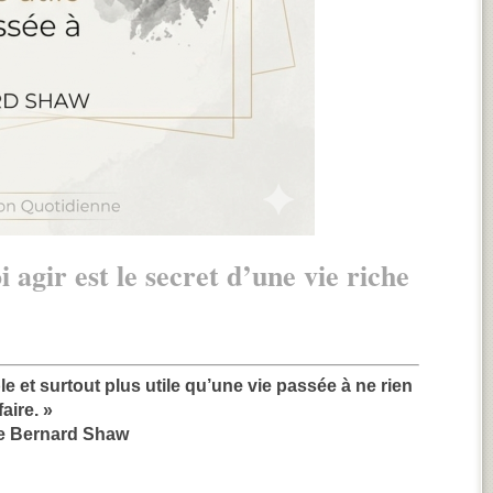
 agir est le secret d’une vie riche
le et surtout plus utile qu’une vie passée à ne rien
faire. »
e Bernard Shaw