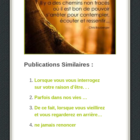
Publications Similaires :
Lorsque vous vous interrogez
sur votre raison d’être. . .
Parfois dans nos vies …
De ce fait, lorsque vous vieillirez
et vous regarderez en arrière…
ne jamais renoncer