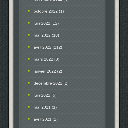
octobre 2022
(1)
juin 2022
(12)
mai 2022
(10)
avril 2022
(212)
mars 2022
(3)
janvier 2022
(2)
décembre 2021
(2)
juin 2021
(5)
mai 2021
(1)
avril 2021
(1)