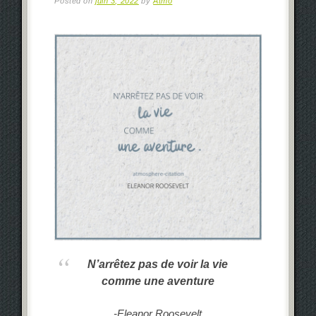
Posted on
juin 3, 2022
by
Atmo
N’arrêtez pas de voir la vie
comme une aventure
-Eleanor Roosevelt