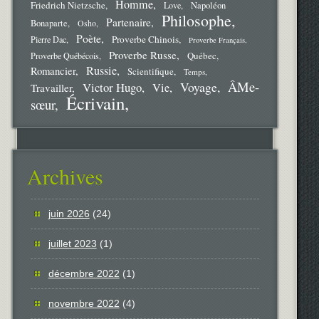
Homme
Friedrich Nietzsche
Love
Napoléon
Philosophe
Partenaire
Bonaparte
Osho
Poète
Proverbe Chinois
Pierre Dac
Proverbe Français
Proverbe Russe
Québec
Proverbe Québécois
Russie
Romancier
Scientifique
Temps
ÂMe-
Voyage
Victor Hugo
Vie
Travailler
Écrivain
sœur
Archives
juin 2026
(24)
juillet 2023
(1)
décembre 2022
(1)
novembre 2022
(4)