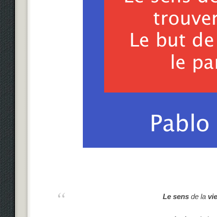
Le sens
de la
vi