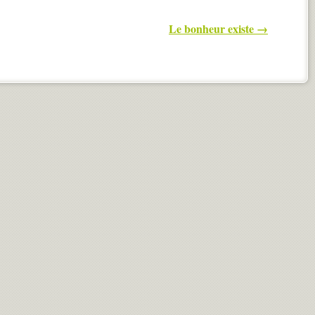
Le bonheur existe
→