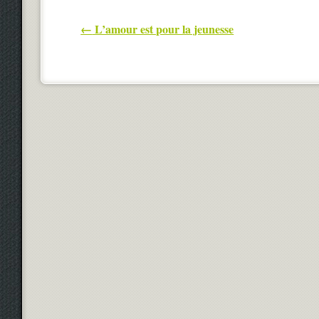
Post navigation
←
L’amour est pour la jeunesse