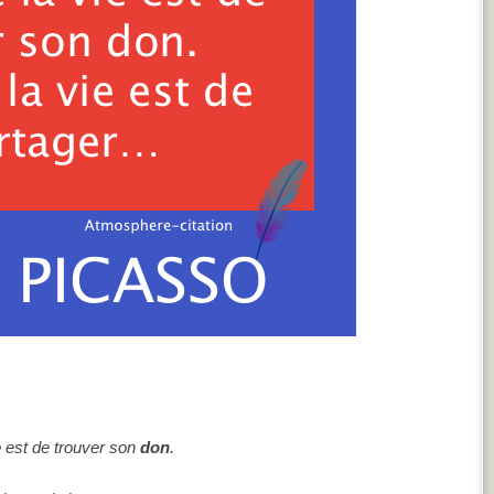
e
est de trouver son
don
.