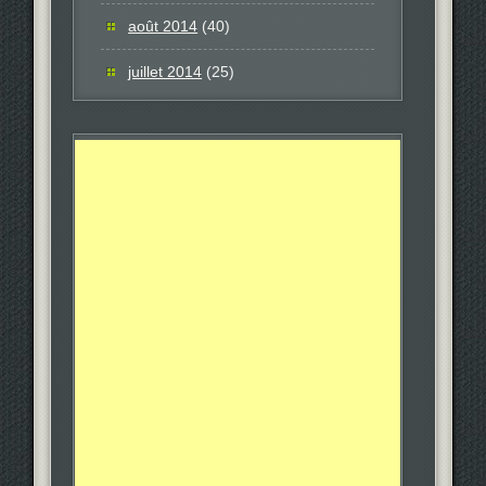
août 2014
(40)
juillet 2014
(25)