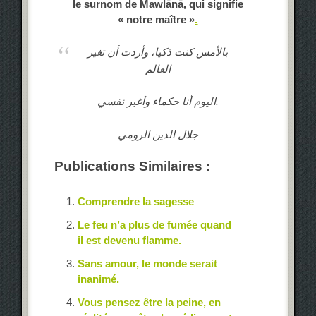
le surnom de Mawlānā, qui signifie
« notre maître »
.
بالأمس
كنت ذكيا
، وأردت أن
تغير
العالم
نفسي.
اليوم
أنا
حكماء
و
أغير
جلال الدين الرومي
Publications Similaires :
Comprendre la sagesse
Le feu n’a plus de fumée quand
il est devenu flamme.
Sans amour, le monde serait
inanimé.
Vous pensez être la peine, en