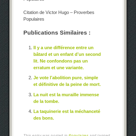
Citation de Victor Hugo – Proverbes
Populaires
Publications Similaires :
Il y a une différence entre un
bâtard et un enfant d’un second
lit. Ne confondons pas un
erratum et une variante.
Je vote l’abolition pure, simple
et définitive de la peine de mort.
La nuit est la muraille immense
de la tombe.
La taquinerie est la méchanceté
des bons.
This entry was posted in
Populaires
and tagged