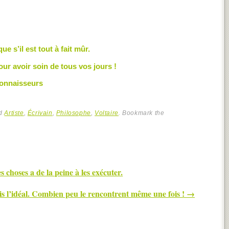
que s’il est tout à fait mûr.
ur avoir soin de tous vos jours !
 connaisseurs
ed
Artiste
,
Écrivain
,
Philosophe
,
Voltaire
. Bookmark the
 choses a de la peine à les exécuter.
is l’idéal. Combien peu le rencontrent même une fois !
→