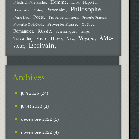
Homme
Friedrich Nietzsche
Love
Napoléon
Philosophe
Partenaire
Bonaparte
Osho
Poète
Proverbe Chinois
Pierre Dac
Proverbe Français
Proverbe Russe
Québec
Proverbe Québécois
Russie
Romancier
Scientifique
Temps
ÂMe-
Voyage
Victor Hugo
Vie
Travailler
Écrivain
sœur
Archives
juin 2026
(24)
juillet 2023
(1)
décembre 2022
(1)
novembre 2022
(4)