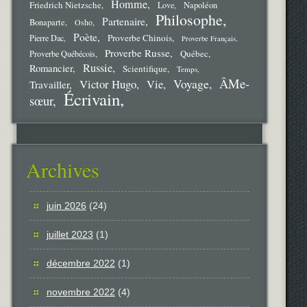
Homme
Friedrich Nietzsche
Love
Napoléon
Philosophe
Partenaire
Bonaparte
Osho
Poète
Proverbe Chinois
Pierre Dac
Proverbe Français
Proverbe Russe
Québec
Proverbe Québécois
Russie
Romancier
Scientifique
Temps
ÂMe-
Voyage
Victor Hugo
Vie
Travailler
Écrivain
sœur
Archives
juin 2026
(24)
juillet 2023
(1)
décembre 2022
(1)
novembre 2022
(4)