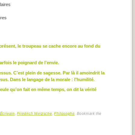
ires
 présent, le troupeau se cache encore au fond du
fois le poignard de l’envie.
sus. C’est plein de sagesse. Par là il amoindrit la
s. Dans le langage de la morale : l’humilité.
ule qu’on fait en même temps, on dit la vérité
Écrivain
,
Friedrich Nietzsche
,
Philosophe
. Bookmark the