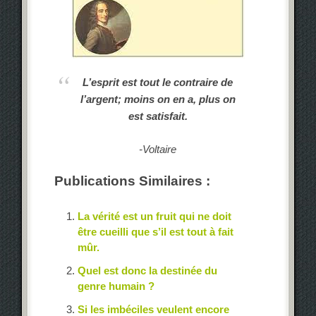
L’esprit est tout le contraire de
l’argent; moins on en a, plus on
est satisfait.
-Voltaire
Publications Similaires :
La vérité est un fruit qui ne doit
être cueilli que s’il est tout à fait
mûr.
Quel est donc la destinée du
genre humain ?
Si les imbéciles veulent encore