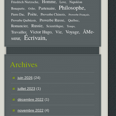
Homme
Friedrich Nietzsche
Love
Napoléon
Philosophe
Partenaire
Bonaparte
Osho
Poète
Proverbe Chinois
Pierre Dac
Proverbe Français
Proverbe Russe
Québec
Proverbe Québécois
Russie
Romancier
Scientifique
Temps
ÂMe-
Voyage
Victor Hugo
Vie
Travailler
Écrivain
sœur
Archives
juin 2026
(24)
juillet 2023
(1)
décembre 2022
(1)
novembre 2022
(4)