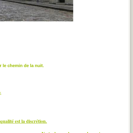
 le chemin de la nuit.
k
.
ualité est la discrétion.