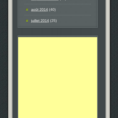
août 2014
(40)
juillet 2014
(25)