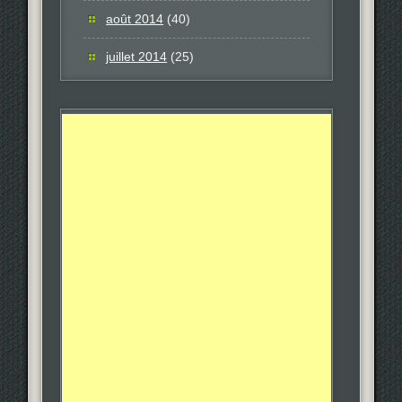
août 2014
(40)
juillet 2014
(25)