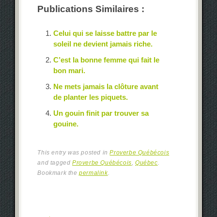
Publications Similaires :
Celui qui se laisse battre par le
soleil ne devient jamais riche.
C’est la bonne femme qui fait le
bon mari.
Ne mets jamais la clôture avant
de planter les piquets.
Un gouin finit par trouver sa
gouine.
This entry was posted in
Proverbe Québécois
and tagged
Proverbe Québécois
,
Québec
.
Bookmark the
permalink
.