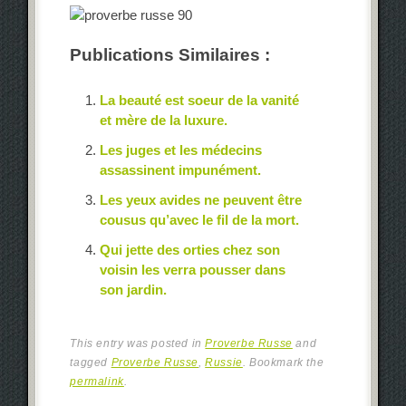
Publications Similaires :
La beauté est soeur de la vanité
et mère de la luxure.
Les juges et les médecins
assassinent impunément.
Les yeux avides ne peuvent être
cousus qu’avec le fil de la mort.
Qui jette des orties chez son
voisin les verra pousser dans
son jardin.
This entry was posted in
Proverbe Russe
and
tagged
Proverbe Russe
,
Russie
. Bookmark the
permalink
.