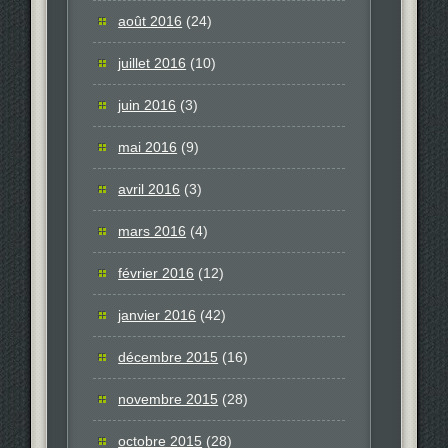
août 2016
(24)
juillet 2016
(10)
juin 2016
(3)
mai 2016
(9)
avril 2016
(3)
mars 2016
(4)
février 2016
(12)
janvier 2016
(42)
décembre 2015
(16)
novembre 2015
(28)
octobre 2015
(28)