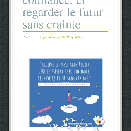
regarder le futur
sans crainte
Posted on
septembre 8, 2018
by
Admin