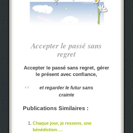
Accepter le passé sans
regret
Accepter le passé sans regret,
gérer
le présent avec confiance,
et regarder le futur sans
crainte
Publications Similaires :
Chaque jour, je ressens, une
bénédiction….