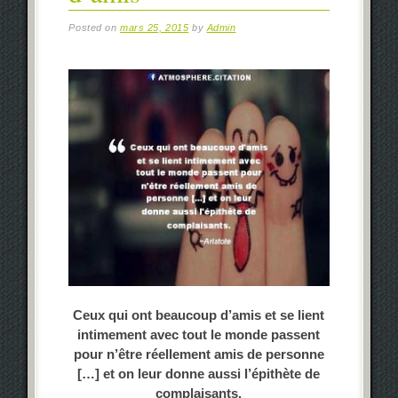
Posted on
mars 25, 2015
by
Admin
Ceux qui ont beaucoup d’amis et se lient
intimement avec tout le monde passent
pour n’être réellement amis de personne
[…] et on leur donne aussi l’épithète de
complaisants.