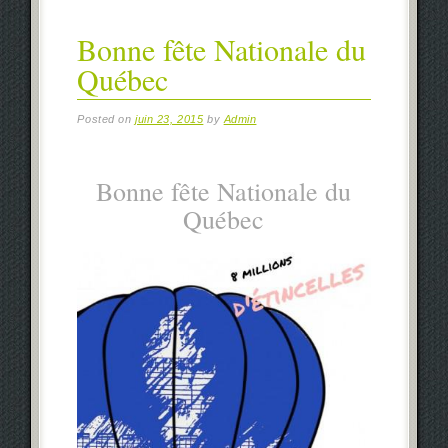
Bonne fête Nationale du
Québec
Posted on
juin 23, 2015
by
Admin
Bonne fête Nationale du
Québec