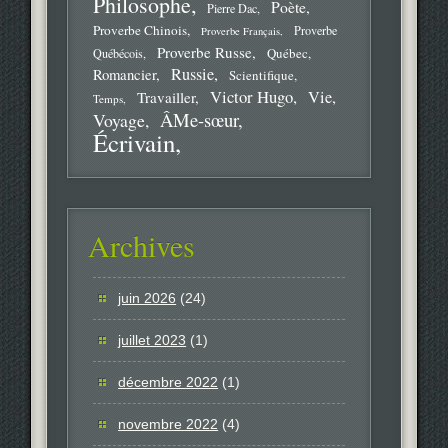
Philosophe
Poète
Pierre Dac
Proverbe Chinois
Proverbe
Proverbe Français
Proverbe Russe
Québec
Québécois
Russie
Romancier
Scientifique
Victor Hugo
Vie
Travailler
Temps
ÂMe-sœur
Voyage
Écrivain
Archives
juin 2026
(24)
juillet 2023
(1)
décembre 2022
(1)
novembre 2022
(4)