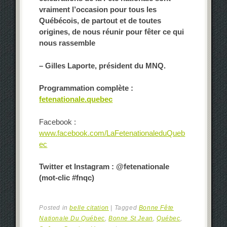
vraiment l’occasion pour tous les
Québécois, de partout et de toutes
origines, de nous réunir pour fêter ce qui
nous rassemble
– Gilles Laporte, président du MNQ.
Programmation complète :
fetenationale.quebec
Facebook :
www.facebook.com/LaFetenationaleduQueb
ec
Twitter et Instagram : @fetenationale
(mot-clic #fnqc)
Posted in
belle citation
|
Tagged
Bonne Fête
Nationale Du Québec
,
Bonne St Jean
,
Québec
,