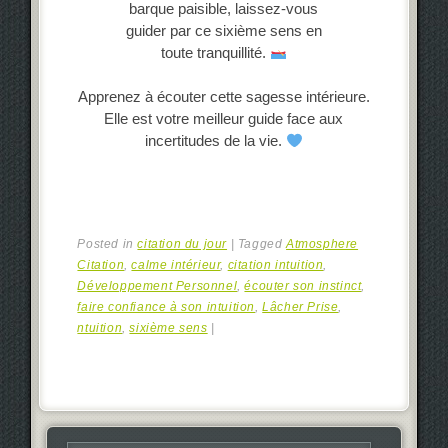
barque paisible, laissez-vous
guider par ce sixième sens en
toute tranquillité.
Apprenez à écouter cette sagesse intérieure.
Elle est votre meilleur guide face aux
incertitudes de la vie.
Posted in
citation du jour
|
Tagged
Atmosphere
Citation
,
calme intérieur
,
citation intuition
,
Développement Personnel
,
écouter son instinct
,
faire confiance à son intuition
,
Lâcher Prise
,
ntuition
,
sixième sens
|